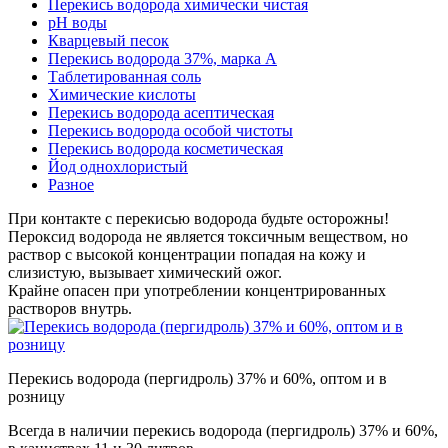
Перекись водорода химически чистая
pH воды
Кварцевый песок
Перекись водорода 37%, марка А
Таблетированная соль
Химические кислоты
Перекись водорода асептическая
Перекись водорода особой чистоты
Перекись водорода косметическая
Йод однохлористый
Разное
При контакте с перекисью водорода будьте осторожны!
Пероксид водорода не является токсичным веществом, но
раствор с высокой концентрации попадая на кожу и
слизистую, вызывает химический ожог.
Крайне опасен при употреблении концентрированных
растворов внутрь.
Перекись водорода (пергидроль) 37% и 60%, оптом и в
розницу
Всегда в наличии перекись водорода (пергидроль) 37% и 60%,