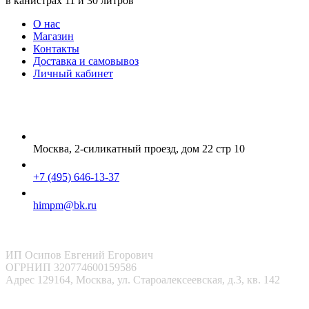
в канистрах 11 и 30 литров
О нас
Магазин
Контакты
Доставка и самовывоз
Личный кабинет
Москва, 2-силикатный проезд, дом 22 стр 10
+7 (495) 646-13-37
himpm@bk.ru
ИП Осипов Евгений Егорович
ОГРНИП 320774600159586
Адрес 129164, Москва, ул. Староалексеевская, д.3, кв. 142