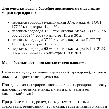
Для очистки воды в бассейне применяются следующие
марки пергидроля:
перекись водорода медицинская 37%, марка А (ГОСТ
177-88), канистры 11 л и 30 л;
перекись водорода 37 % техническая, марка А (ТУ 2123-
002-25665344-2008), канистры 11 л и 30 л;
перекись водорода 37 % техническая, марка Б (ГОСТ
177-88), канистры 11 л и 30 л;
перекись водорода 60 % техническая, марка В (ТУ 2123-
002-25665344-2008), канистры 11 л и 30 л.
Меры безопасности при контакте пергидролем.
Перекись водорода концентрированная(пергидроль), является
опасным в применении средством.
Попадание концентрированного раствора пергидроля на кожу
или слизистую дыхательных путей и глаз- вызывает
химический ожог!
При работе с пергидролем, пользуйтесь защитными
средствами: резиновыми перчатками, герметичными очками и