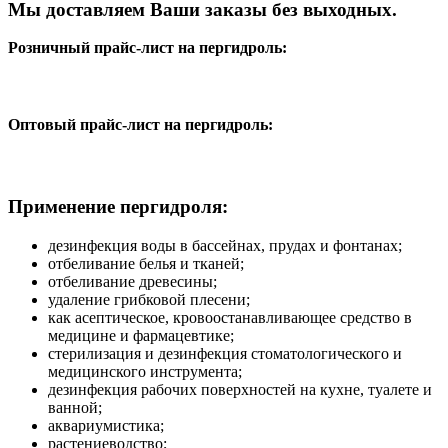
Мы доставляем Ваши заказы без выходных.
Розничный прайс-лист на пергидроль:
Оптовый прайс-лист на пергидроль:
Применение пергидроля:
дезинфекция воды в бассейнах, прудах и фонтанах;
отбеливание белья и тканей;
отбеливание древесины;
удаление грибковой плесени;
как асептическое, кровоостанавливающее средство в
медицине и фармацевтике;
стерилизация и дезинфекция стоматологического и
медицинского инструмента;
дезинфекция рабочих поверхностей на кухне, туалете и
ванной;
аквариумистика;
растениеводство;