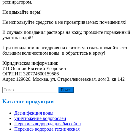
респиратором.
Не вдыхайте пары!
Не используйте средство в не проветриваемых помещениях!
В случаях попадания раствора на кожу, промойте пораженный
участок водой!
При попадании пергидроля на слизистую глаз- промойте его
большим количеством воды, и обратитесь к врачу!
Юридическая информация:
ИП Осипов Евгений Егорович
ОГРНИП 320774600159586
Адрес 129626, Москва, ул. Староалексеевская, дом 3, кв 142
Найти:
Каталог продукции
Дезинфккция воды
уничтожение водорослей
Перекись водорода для бассейна
Перекись водорода техническая