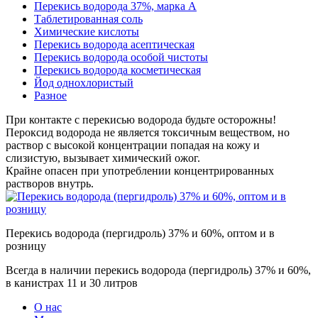
Перекись водорода 37%, марка А
Таблетированная соль
Химические кислоты
Перекись водорода асептическая
Перекись водорода особой чистоты
Перекись водорода косметическая
Йод однохлористый
Разное
При контакте с перекисью водорода будьте осторожны!
Пероксид водорода не является токсичным веществом, но
раствор с высокой концентрации попадая на кожу и
слизистую, вызывает химический ожог.
Крайне опасен при употреблении концентрированных
растворов внутрь.
Перекись водорода (пергидроль) 37% и 60%, оптом и в
розницу
Всегда в наличии перекись водорода (пергидроль) 37% и 60%,
в канистрах 11 и 30 литров
О нас