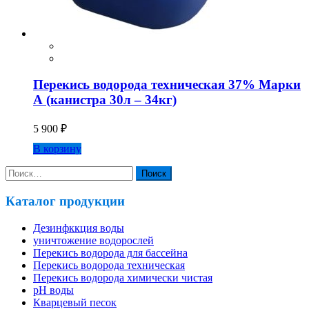
Перекись водорода техническая 37% Марки
А (канистра 30л – 34кг)
5 900
₽
В корзину
Найти:
Каталог продукции
Дезинфккция воды
уничтожение водорослей
Перекись водорода для бассейна
Перекись водорода техническая
Перекись водорода химически чистая
pH воды
Кварцевый песок