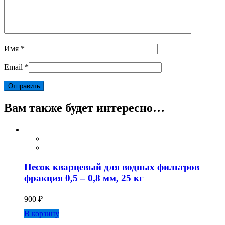
Имя
*
Email
*
Вам также будет интересно…
Песок кварцевый для водных фильтров
фракция 0,5 – 0,8 мм, 25 кг
900
₽
В корзину