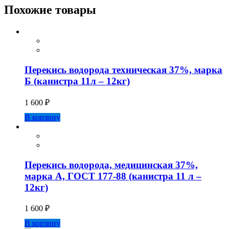
Похожие товары
Перекись водорода техническая 37%, марка
Б (канистра 11л – 12кг)
1 600
₽
В корзину
Перекись водорода, медицинская 37%,
марка А, ГОСТ 177-88 (канистра 11 л –
12кг)
1 600
₽
В корзину