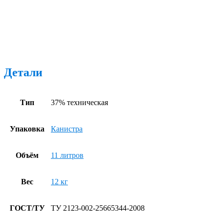
Детали
Тип
37% техническая
Упаковка
Канистра
Объём
11 литров
Вес
12 кг
ГОСТ/ТУ
ТУ 2123-002-25665344-2008