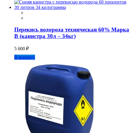
Перекись водорода техническая 60% Марка
В (канистра 30л – 34кг)
5 600
₽
В корзину