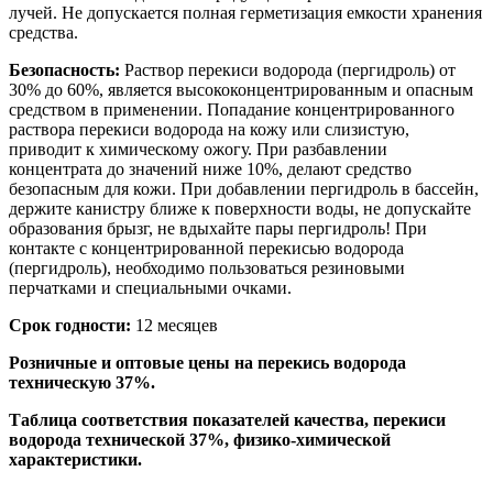
лучей. Не допускается полная герметизация емкости хранения
средства.
Безопасность:
Раствор перекиси водорода (пергидроль) от
30% до 60%, является высококонцентрированным и опасным
средством в применении. Попадание концентрированного
раствора перекиси водорода на кожу или слизистую,
приводит к химическому ожогу. При разбавлении
концентрата до значений ниже 10%, делают средство
безопасным для кожи. При добавлении пергидроль в бассейн,
держите канистру ближе к поверхности воды, не допускайте
образования брызг, не вдыхайте пары пергидроль! При
контакте с концентрированной перекисью водорода
(пергидроль), необходимо пользоваться резиновыми
перчатками и специальными очками.
Срок годности:
12 месяцев
Розничные и оптовые цены на перекись водорода
техническую 37%.
Таблица соответствия показателей качества, перекиси
водорода технической 37%, физико-химической
характеристики.