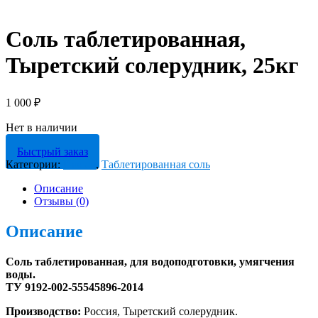
Соль таблетированная,
Тыретский солерудник, 25кг
1 000
₽
Нет в наличии
Быстрый заказ
Категории:
Разное
,
Таблетированная соль
Описание
Отзывы (0)
Описание
Соль таблетированная, для водоподготовки, умягчения
воды.
ТУ 9192-002-55545896-2014
Производство:
Россия, Тыретский солерудник.