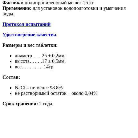
Фасовка:
полипропиленовый мешок 25 кг.
Применение:
для установок водоподготовки и умягчения
воды.
Протокол испытаний
Удостоверение качества
Размеры и вес таблетки:
диаметр……25 ± 0,2мм;
высота……..17 ± 0,5мм;
вес…………..14гр.
Состав:
NaCl – не менее 98.8%
не растворимый остаток – около 0,04%
Срок хранения:
2 года.