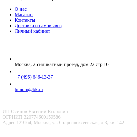
О нас
Магазин
Контакты
Доставка и самовывоз
Личный кабинет
Москва, 2-силикатный проезд, дом 22 стр 10
+7 (495) 646-13-37
himpm@bk.ru
ИП Осипов Евгений Егорович
ОГРНИП 320774600159586
Адрес 129164, Москва, ул. Староалексеевская, д.3, кв. 142