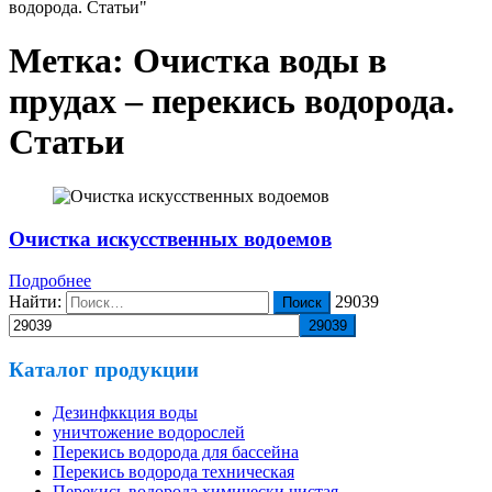
водорода. Статьи"
Метка:
Очистка воды в
прудах – перекись водорода.
Статьи
Очистка искусственных водоемов
Подробнее
Найти:
29039
Каталог продукции
Дезинфккция воды
уничтожение водорослей
Перекись водорода для бассейна
Перекись водорода техническая
Перекись водорода химически чистая