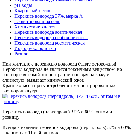
pH воды
Кварцевый песок
Перекись водорода 37%, марка А
Таблетированная соль
Химические кислоты
Перекись водорода асептическая
Перекись водорода особой чистоты
Перекись водорода косметическая
Йод однохлористый
Разное
При контакте с перекисью водорода будьте осторожны!
Пероксид водорода не является токсичным веществом, но
раствор с высокой концентрации попадая на кожу и
слизистую, вызывает химический ожог.
Крайне опасен при употреблении концентрированных
растворов внутрь.
Перекись водорода (пергидроль) 37% и 60%, оптом и в
розницу
Всегда в наличии перекись водорода (пергидроль) 37% и 60%,
в канистрах 11 и 30 литров