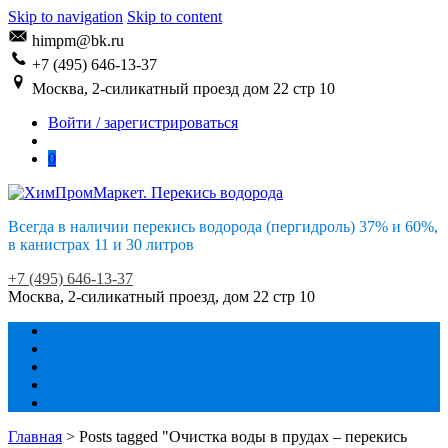
Skip to navigation
Skip to content
himpm@bk.ru
+7 (495) 646-13-37
Москва, 2-силикатный проезд дом 22 стр 10
Войти / зарегистрироваться
0
Всегда в наличии перекись водорода (пергидроль) 37% и 60%,
в канистрах 11 и 30 литров
+7 (495) 646-13-37
Москва, 2-силикатный проезд, дом 22 стр 10
О нас
Магазин
Контакты
Доставка и самовывоз
Личный кабинет
Главная
>
Posts tagged "Очистка воды в прудах – перекись